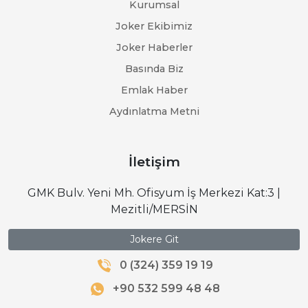
Kurumsal
Joker Ekibimiz
Joker Haberler
Basında Biz
Emlak Haber
Aydınlatma Metni
İletişim
GMK Bulv. Yeni Mh. Ofisyum İş Merkezi Kat:3 |
Mezitli/MERSİN
Jokere Git
0 (324) 359 19 19
+90 532 599 48 48