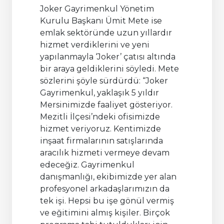
Joker Gayrimenkul Yönetim
Kurulu Başkanı Ümit Mete ise
emlak sektöründe uzun yıllardır
hizmet verdiklerini ve yeni
yapılanmayla ‘Joker’ çatısı altında
bir araya geldiklerini söyledi. Mete
sözlerini şöyle sürdürdü: “Joker
Gayrimenkul, yaklaşık 5 yıldır
Mersinimizde faaliyet gösteriyor.
Mezitli İlçesi’ndeki ofisimizde
hizmet veriyoruz. Kentimizde
inşaat firmalarının satışlarında
aracılık hizmeti vermeye devam
edeceğiz. Gayrimenkul
danışmanlığı, ekibimizde yer alan
profesyonel arkadaşlarımızın da
tek işi. Hepsi bu işe gönül vermiş
ve eğitimini almış kişiler. Birçok