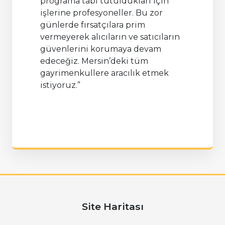
programa tabi tutuldukları için
işlerine profesyoneller. Bu zor
günlerde fırsatçılara prim
vermeyerek alıcıların ve satıcıların
güvenlerini korumaya devam
edeceğiz. Mersin’deki tüm
gayrimenkullere aracılık etmek
istiyoruz.”
Site Haritası